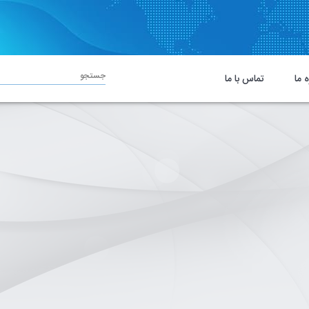
جستجو
ه ما
تماس با ما