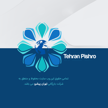
تمامی حقوق این وب سایت محفوظ و متعلق به
شرکت بازرگانی
تهران پیشرو
می باشد.