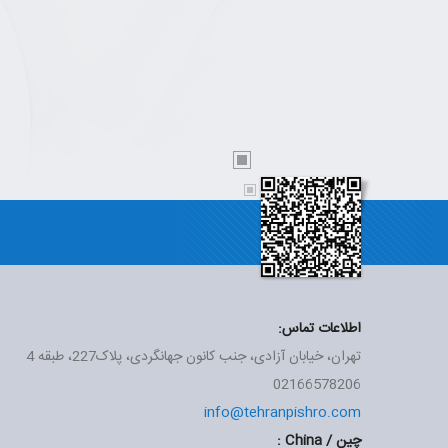
اطلاعات تماس:
تهران، خیابان آزادی، جنب کانون جهانگردی، پلاک227، طبقه 4
02166578206
info@tehranpishro.com
چین / China :