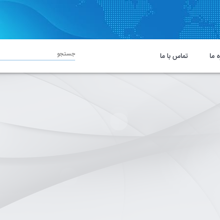
جستجو
ه ما
تماس با ما