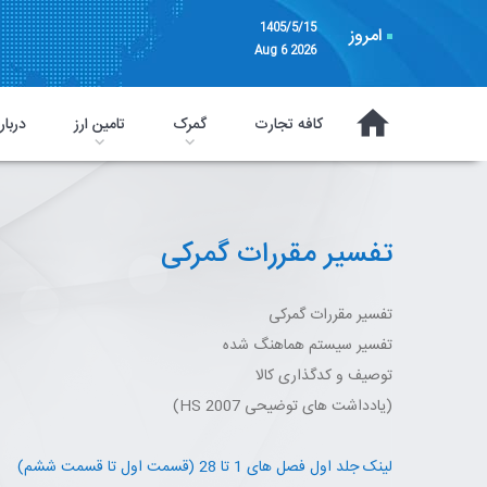
1405/5/15
امروز
Aug 6 2026
کافه تجارت
گمرک
تامین ارز
دربار
تفسیر مقررات گمرکی
تفسیر مقررات گمرکی
تفسیر سیستم هماهنگ شده
توصیف و کدگذاری کالا
(یادداشت های توضیحی HS 2007)
لینک جلد اول فصل های 1 تا 28 (قسمت اول تا قسمت ششم)