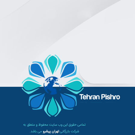
تمامی حقوق این وب سایت محفوظ و متعلق به
شرکت بازرگانی
تهران پیشرو
می باشد.