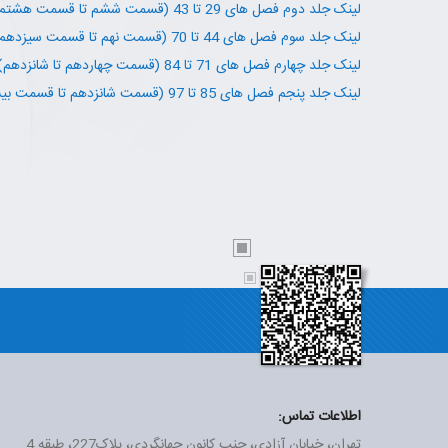
لینک جلد دوم فصل های 29 تا 43 (قسمت ششم تا قسمت هشتم)
لینک جلد سوم فصل های 44 تا 70 (قسمت نهم تا قسمت سیزدهم)
لینک جلد چهارم فصل های 71 تا 84 (قسمت چهاردهم تا شانزدهم)
لینک جلد پنجم فصل های 85 تا 97 (قسمت شانزدهم تا قسمت بیست و یکم)
اطلاعات تماس:
تهران، خیابان آزادی، جنب کانون جهانگردی، پلاک227، طبقه 4