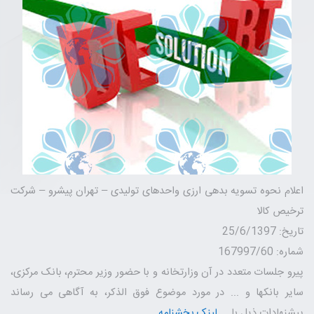
اعلام نحوه تسویه بدهی ارزی واحدهای تولیدی – تهران پیشرو – شرکت
ترخیص کالا
تاریخ: 25/6/1397
شماره: 167997/60
پیرو جلسات متعدد در آن وزارتخانه و با حضور وزیر محترم، بانک مرکزی،
سایر بانکها و ... در مورد موضوع فوق الذکر، به آگاهی می رساند
پیشنهادات ذیل با....
لینک بخشنامه