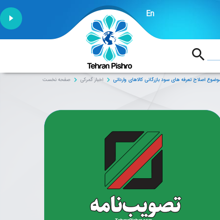
En
1:53
موضوع اصلاح تعرفه های سود بازرگانی کالاهای وارداتی
اخبار گمرکی
صفحه نخست