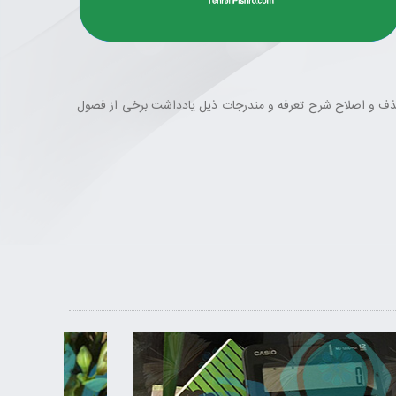
فزایش سود بازرگانی، تفکیک، ایجاد، حذف و اصلاح شرح تعرفه و مندرجات ذیل یادداشت برخی از فصول