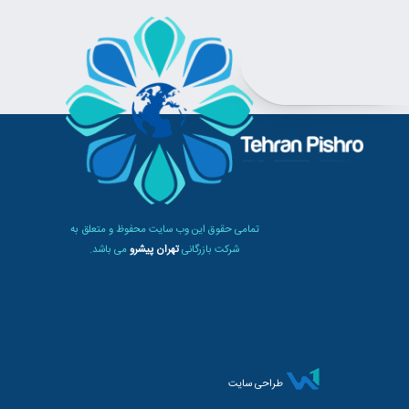
تمامی حقوق این وب سایت محفوظ و متعلق به
شرکت بازرگانی
تهران پیشرو
می باشد.
طراحی سایت