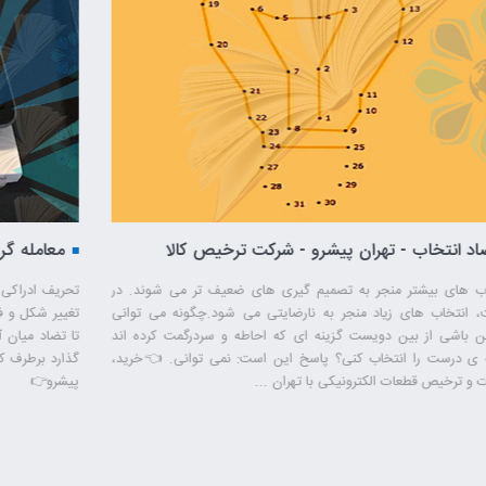
یشرو - شرکت ترخیص کالا
تضاد انتخاب - تهران پیشرو - شرکت ترخیص کالا
ی
انتخاب های بیشتر منجر به تصمیم گیری های ضعیف تر می شوند. در
تح
نهایت، انتخاب های زیاد منجر به نارضایتی می شود.چگونه می توانی
تغ
مطمئن باشی از بین دویست گزینه ای که احاطه و سردرگمت کرده اند
تا
گزینه ی درست را انتخاب کنی؟ پاسخ این است: نمی توانی. 👈خرید،
گذ
واردات و ترخیص قطعات الکترونیکی با تهران ...
پی