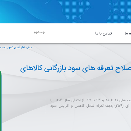
جستجو
ه ما
تماس با ما
ملغی الاثر شدن تصویبنامه 
لاح تعرفه های سود بازرگانی کالاهای
موضوع تصویب نامه هیات وزیران در خصوص اصلاح سود بازرگانی ردیف های ۲۱ تا ۲۵ و ۴۳ تا ۴۷ از ابتدای سال ۱۴۰۲ با
الحاق یک تبصره به بند ۱ تصویبنامه موضوع تعیین اصلاحات تعرفه ای (۳۵۴) ردیف تعرفه شامل کاهش و افزایش سود