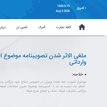
1405/5/15
امروز
Aug 6 2026
کافه تجارت
گمرک
تامین ارز
دربار
ملغی الاثر شدن تصویبنامه موضوع اص
وارداتی
خلاصه:
بازرگانی، تفکیک، ایجاد، حذف و اصلاح شرح تعرفه ...