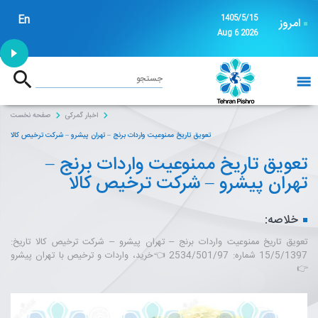
En
1405/5/15
امروز
Aug 6 2026
1:53
جستجو
خانه
اخبار گمرکی
صفحه نخست
تعویق تاریخ ممنوعیت واردات برنج – تهران پیشرو – شرکت ترخیص کالا
تعویق تاریخ ممنوعیت واردات برنج –
تهران پیشرو – شرکت ترخیص کالا
خلاصه:
تعویق تاریخ ممنوعیت واردات برنج – تهران پیشرو – شرکت ترخیص کالا تاریخ:
15/5/1397 شماره: 2534/501/97 👈خرید، واردات و ترخیص با تهران پیشرو
👉