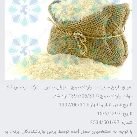
تعویق تاریخ ممنوعیت واردات برنج – تهران پیشرو – شرکت ترخیص کالا
مهلت واردات برنج تا 1397/06/31 آزاد شد.
تاریخ قبض انبار و اظهار تا 1397/06/31
تاریخ: 15/5/1397
شماره: 2534/501/97
با توجه به استعلامهای بعمل آمده توسط برخی واردکننذدگان برنج، به