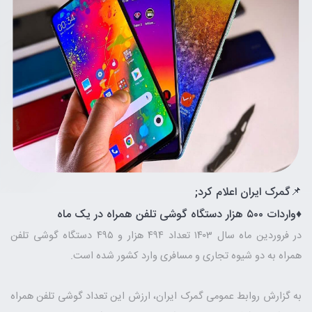
📌گمرک ایران اعلام کرد;
♦️واردات ۵۰۰ هزار دستگاه گوشی تلفن همراه در یک ماه
در فروردین ماه سال ۱۴۰۳ تعداد ۴۹۴ هزار و ۴۹۵ دستگاه گوشی تلفن
همراه به دو شیوه تجاری و مسافری وارد کشور شده است.
به گزارش روابط عمومی گمرک ایران، ارزش این تعداد گوشی تلفن همراه