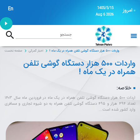
En
1405/5/15
امروز
Aug 6 2026
1:53
جستجو
خانه
واردات ۵۰۰ هزار دستگاه گوشی تلفن همراه در یک ماه !
اخبار گمرکی
صفحه نخست
واردات ۵۰۰ هزار دستگاه گوشی تلفن
همراه در یک ماه !
خلاصه:
اردات ۵۰۰ هزار دستگاه گوشی تلفن همراه در یک ماه در فروردین ماه سال ۱۴۰۳
تعداد ۴۹۴ هزار و ۴۹۵ دستگاه گوشی تلفن همراه به دو شیوه تجاری و مسافری
وارد کشور شده است...