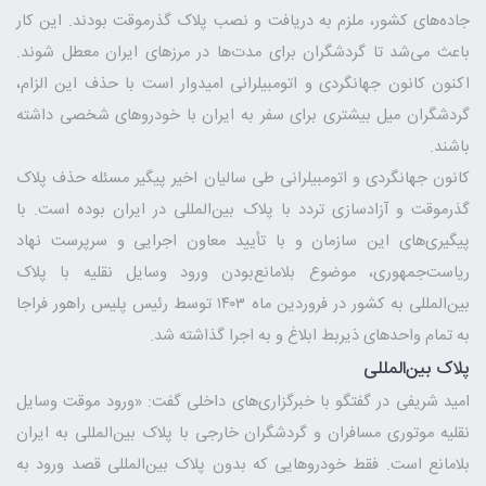
جاده‌های کشور، ملزم به دریافت و نصب پلاک گذرموقت بودند. این کار
باعث می‌شد تا گردشگران برای مدت‌ها در مرز‌های ایران معطل شوند.
اکنون کانون جهانگردی و اتومبیلرانی امیدوار است با حذف این الزام،
گردشگران میل بیشتری برای سفر به ایران با خودرو‌های شخصی داشته
باشند.
کانون جهانگردی و اتومبیلرانی طی سالیان اخیر پیگیر مسئله حذف پلاک
گذرموقت و آزادسازی تردد با پلاک بین‌المللی در ایران بوده است. با
پیگیری‌های این سازمان و با تأیید معاون اجرایی و سرپرست نهاد
ریاست‌جمهوری، موضوع بلامانع‌بودن ورود وسایل نقلیه با پلاک
بین‌المللی به کشور در فروردین ماه ۱۴۰۳ توسط رئیس پلیس راهور فراجا
به تمام واحد‌های ذیربط ابلاغ و به اجرا گذاشته شد.
پلاک بین‌المللی
امید شریفی در گفتگو با خبرگزاری‌های داخلی گفت: «ورود موقت وسایل
نقلیه موتوری مسافران و گردشگران خارجی با پلاک بین‌المللی به ایران
بلامانع است. فقط خودروهایی که بدون پلاک بین‌المللی قصد ورود به