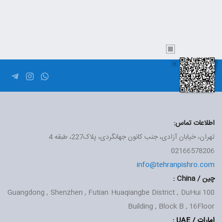
اطلاعات تماس:
تهران، خیابان آزادی، جنب کانون جهانگردی، پلاک227، طبقه 4
02166578206
info@tehranpishro.com
چین / China :
Guangdong , Shenzhen , Futian Huaqiangbe District , DuHui
100
Building , Block B , 16Floor
امارات / UAE
: