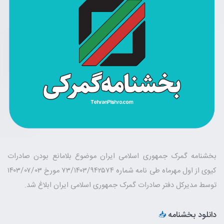
بخشنامه گمرک جمهوری اسلامی ایران موضوع بلامانع بودن صادرات
کیوی از اول مهرماه طی نامه شماره ۷۳/۱۴۰۳/۹۴۲۵۷۴ مورخ ۱۴۰۳/۰۷/۰۳
توسط مدیرکل دفتر صادرات گمرک جمهوری اسلامی ایران ابلاغ شد.
دانلود بخشنامه
📥