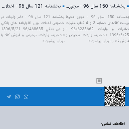
ر بانكي
بخشنامه 150 سال 96 - مجوز محیط زیست کالاهای ضمایم 3 و 4 کتاب مقررات صادرات و واردات
بخشنامه 197 سال 96 - میوه و تره بار صا
نامه 121 سال 96 - دفتر واردات در
بخشنامه 150 سال 96 - مجوز محیط
بخش
صوص اختلاف وزن اظهارنامه هاي بانكي
زیست کالاهای ضمایم 3 و 4 کتاب مقررات
ر بانكي 96/468635 1396/5/21
صادرات و واردات 96/6233662 -
خرید، واردات، ترخیص و فروش کالا با
1396/6/25 👈خرید، واردات، ترخیص و
تهران پیشرو👉
فروش کالا با تهران پیشرو👉
اطلاعات تماس: