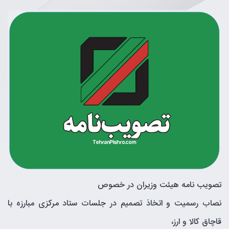
تصویب نامه هیئت وزیران در خصوص
نصاب رسمیت و اتخاذ تصمیم در جلسات ستاد مرکزی مبارزه با
قاچاق کالا و ارز،