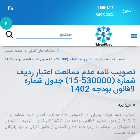
En
1405/5/15
امروز
Aug 6 2026
1:53
جستجو
خانه
بخشنامه های گمرکی
صفحه نخست
تصویب نامه عدم ممانعت اعتبار ردیف شماره (530000-15) جدول شماره 9قانون بودجه 1402
تصویب نامه عدم ممانعت اعتبار ردیف
شماره (530000-15) جدول شماره
9قانون بودجه 1402
خلاصه:
تصویب نامه هیئت وزیران در خصوص عدم ممانعت اعتبار ردیف شماره (15-
530000) جدول شماره 9 قانون بودجه سال 1402 کل کشور از ترخیص کالاهایی
که طبق قوانین و مقررات از پرداخت تمام یا قسمتی از حقوق گمرکی و سود بازرگانی
معاف هستند...