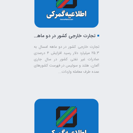
تجارت خارجی کشور در دو ماهه امسال به ۲۵.۳ میلیارد دلار رسید
تجارت خارجی کشور در دو ماهه امسال به
۲۵.۳ میلیارد دلار رسید افزایش ۴ درصدی
صادرات غیر نفتی کشور در سال جاری
آلمان، هلند و سوئیس در فهرست کشورهای
عمده طرف معامله واردات...