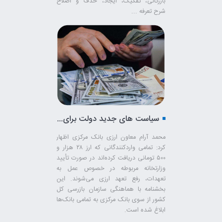
بازرگانی، تفکیک، ایجاد، حذف و اصلاح
شرح تعرفه ...
سیاست های جدید دولت برای تسهیل رفع تعهد ارزی
محمد آرام معاون ارزی بانک مرکزی اظهار
کرد: تمامی واردکنندگانی که ارز ۲۸ هزار و
۵۰۰ تومانی دریافت کرده‌اند در صورت تأیید
وزارتخانه مربوطه در خصوص عمل به
تعهدات، رفع تعهد ارزی می‌شوند. این
بخشنامه با هماهنگی سازمان بازرسی کل
کشور از سوی بانک مرکزی به تمامی بانک‌ها
ابلاغ شده است.