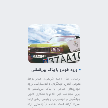
ورود خودرو با پلاک بین‌المللی به کشور مجاز شد
براساس اعلام «امید شریفی»، مدیر روابط
عمومی کانون جهانگردی و اتومبیلرانی، ورود
خودرو‌های خارجی با پلاک بین‌المللی به
ایران مجاز شد. این اقدام با همکاری کانون
جهانگردی و اتومبیلرانی و پلیس راهور فراجا
صورت گرفته است. هدف از آزادسازی تردد