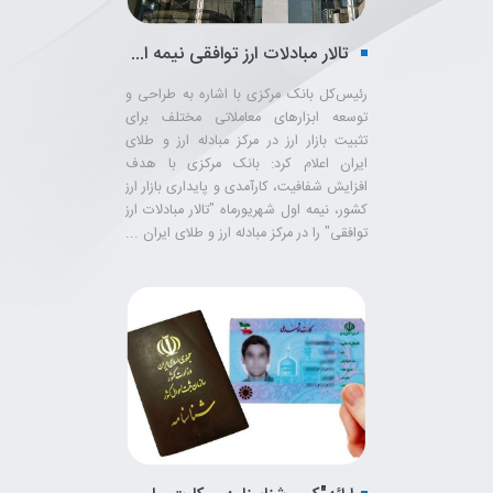
تالار مبادلات ارز توافقی نیمه اول شهریور افتتاح می شود/ کشف قیمت در این بازار نقد بصورت حراج
رئیس‌کل بانک مرکزی با اشاره به طراحی و
توسعه ابزارهای معاملاتی مختلف برای
تثبیت بازار ارز در مرکز مبادله ارز و طلای
ایران اعلام کرد: بانک مرکزی با هدف
افزایش شفافیت، کارآمدی و پایداری بازار ارز
کشور، نیمه اول شهریورماه "تالار مبادلات ارز
توافقی" را در مرکز مبادله ارز و طلای ایران ...