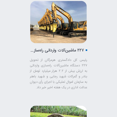
۲۲۷ ماشین‌آلات وارداتی راه‌سازی از بنادر و گمرکات هرمزگان به اموال تملیکی تحویل شد
رئیس کل دادگستری هرمزگان از تحویل
۲۲۷ دستگاه ماشین‌آلات راه‌سازی وارداتی
به ارزش بیش از ۲.۲ هزار میلیارد تومان از
بنادر و گمرکات شهید رجایی و شهید باهنر
به سازمان اموال تملیکی با اجرای رأی دیوان
عدالت اداری در یک هفته اخیر خبر داد.