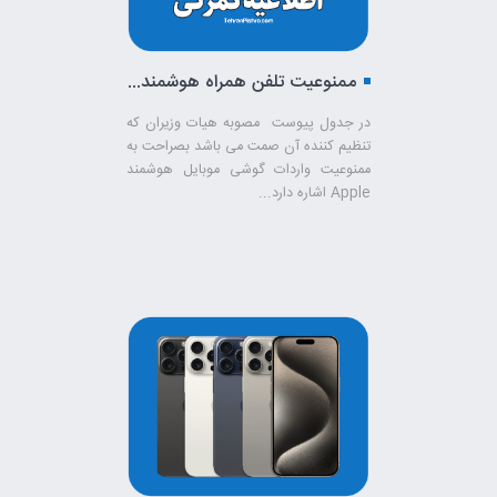
ممنوعیت تلفن همراه هوشمند با نشان تجاری اپل
در جدول پیوست مصوبه هیات وزیران که
تنظیم کننده آن صمت می باشد بصراحت به
ممنوعیت واردات گوشی موبایل هوشمند
Apple اشاره دارد...