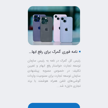
نامه فوری گمرک برای رفع ابهام واردات آیفون
رئیس کل گمرک در نامه به رئیس سازمان
توسعه تجارت خواستار رفع ابهام و تعیین
تکلیف در خصوص مصوبه پیشنهادی
سازمان توسعه تجارت برای ممنوعیت واردات
گوشی‌های تلفن همراه هوشمند با برند
تجاری «اپل» شد...