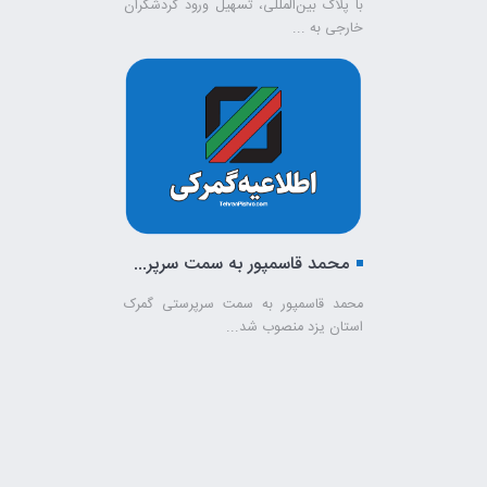
با پلاک بین‌المللی، تسهیل ورود گردشگران
خارجی به ...
محمد قاسمپور به سمت سرپرستی گمرک استان یزد منصوب شد!
محمد قاسمپور به سمت سرپرستی گمرک
استان یزد منصوب شد...