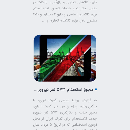
دارو، کالاهای تجاری و بازرگانی، واردات در
مقابل صادرات و خدمات تامین شده است.
برای کالاهای اساسی و دارو ۴ میلیارد و ۴۵۰
میلیون دلار،‌ برای کالاهای تجاری و ...
مجوز استخدام ۵۷۳ نفر نیروی جدید در گمرک صادر شد
به گزارش روابط عمومی گمرک ایران، با
پیگیری‌های ویژه رئیس کل گمرک ایران،
مجوز جذب و بکارگیری ۵۷۳ نفر نیروی
جدید الاستخدام برای گمرک ایران از محل
آزمون استخدامی که در تاریخ ۵ مرداد سال