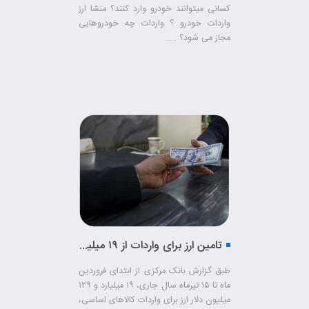
کسانی میتوانند خودرو وارد کنند؟ منشا ارز
واردات خودرو ؟ واردات چه خودروهایی
مجاز می شود؟ ....
تامین ارز برای واردات از ۱۹ میلیارد دلار گذشت
طبق گزارش بانک مرکزی از ابتدای فروردین
ماه تا ۱۵ تیرماه سال جاری، ۱۹ میلیارد و ۱۲۹
میلیون دلار ارز برای واردات کالاهای اساسی،