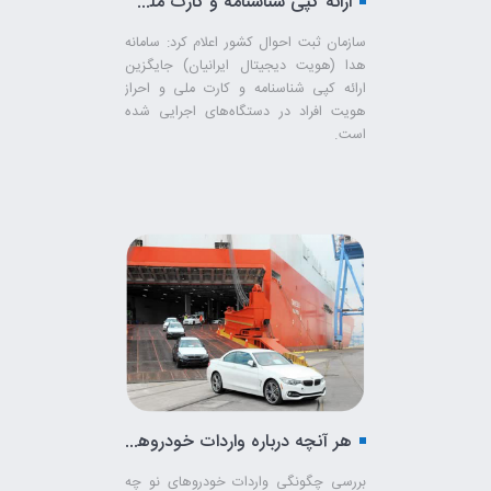
ارائه"کپی شناسنامه و کارت ملی" به دستگاه‌های اجرایی ممنوع شد
سازمان ثبت احوال کشور اعلام کرد: سامانه
هدا (هویت دیجیتال ایرانیان) جایگزین
ارائه کپی شناسنامه و کارت ملی و احراز
هویت افراد در دستگاه‌های اجرایی شده
است.
هر آنچه درباره واردات خودروهای سواری کارکرده باید بدانید :
بررسی چگونگی واردات خودروهای نو چه