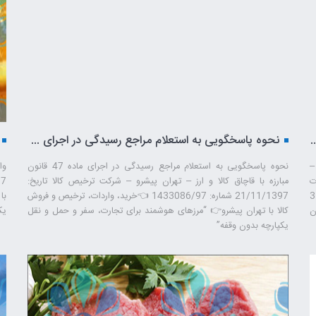
اصلاحیه ماده 10 آیین نامه اجرایی قانون مقررات صادرات و واردات – تهران پیشرو – شرکت ترخیص کالا
نحوه پاسخگویی به استعلام مراجع رسیدگی در اجرای ماده 47 قانون مبارزه با قاچاق کالا و ارز – تهران پیشرو – شرکت ترخیص کالا
 –
نحوه پاسخگویی به استعلام مراجع رسیدگی در اجرای ماده 47 قانون
وا
ا موضوع تصویب نامه شماره 1395/ت
مبارزه با قاچاق کالا و ارز – تهران پیشرو – شرکت ترخیص کالا تاریخ:
31/4/139
21/11/1397 شماره: 1433086/97 👈خرید، واردات، ترخیص و فروش
با
ان
کالا با تهران پیشرو👉 “مرزهای هوشمند برای تجارت، سفر و حمل ‌و نقل
یک
یکپارچه بدون وقفه”