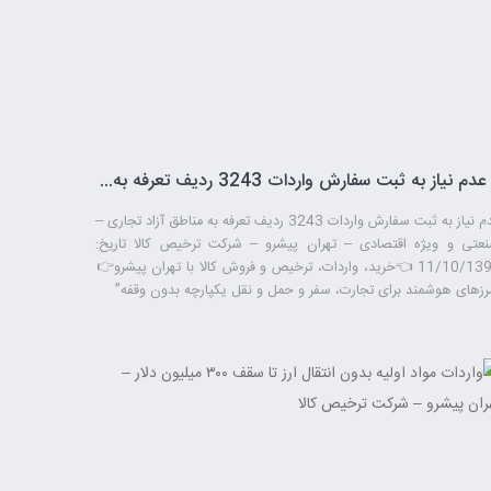
عدم نیاز به ثبت سفارش واردات 3243 ردیف تعرفه به مناطق آزاد تجاری – صنعتی و ویژه اقتصادی – تهران پیشرو – شرکت ترخیص کالا
عدم نیاز به ثبت سفارش واردات 3243 ردیف تعرفه به مناطق آزاد تجاری –
عتی و ویژه اقتصادی – تهران پیشرو – شرکت ترخیص کالا تاریخ:
11/10/1397 👈خرید، واردات، ترخیص و فروش کالا با تهران پیشرو👉
رزهای هوشمند برای تجارت، سفر و حمل ‌و نقل یکپارچه بدون وقفه”