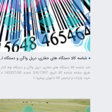
شناسه کالا دستگاه های حفاری، دریل 
اخذ شناسه کالا دستگاه های حفاری، دریل واگن و دستگاه لوله گذار ا
طریق سامانه شناسه کالا تاریخ: /6/1397
خرید، واردات و ترخیص کالا با تهران پیشرو👉