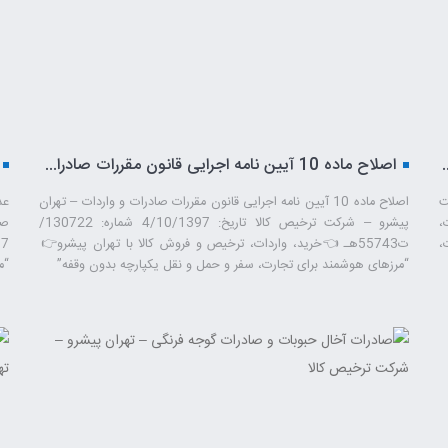
های کالایی یک، دو و سه – تهران پیشرو – شرکت ترخیص کالا
اصلاح ماده 10 آیین نامه اجرایی قانون مقررات صادرات و واردات – تهران پیشرو – شرکت ترخیص کالا
ت
اصلاح ماده 10 آیین نامه اجرایی قانون مقررات صادرات و واردات – تهران
ردات،
پیشرو – شرکت ترخیص کالا تاریخ: 4/10/1397 شماره: 130722/
صن
،
ت55743هـ 👈خرید، واردات، ترخیص و فروش کالا با تهران پیشرو👉
“مرزهای هوشمند برای تجارت، سفر و حمل ‌و نقل یکپارچه بدون وقفه”
“م