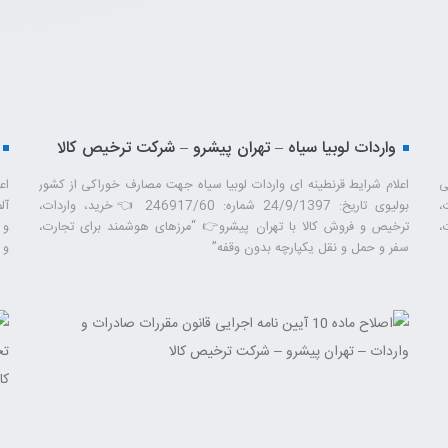
واردات لوبیا سیاه – تهران پیشرو – شرکت ترخیص کالا
ی
اعلام شرایط قرنطینه ای واردات لوبیا سیاه جهت مصارف خوراکی از کشور
اع
دات،
بولیوی تاریخ: 24/9/1397 شماره: 246917/60 👈خرید، واردات،
،
ترخیص و فروش کالا با تهران پیشرو👉 “مرزهای هوشمند برای تجارت،
و 
سفر و حمل ‌و نقل یکپارچه بدون وقفه”
‌و