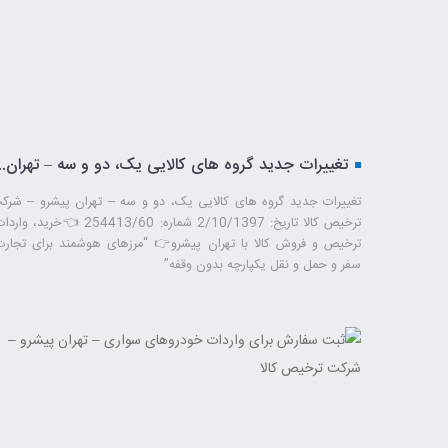
تغییرات جدید گروه 
تغییرات جدید گروه های کالایی یک، دو و سه – تهران پیشرو – شرک
ترخیص کالا تاریخ: 2/10/1397 شماره: 254413/60 👈خرید، وا
ترخیص و فروش کالا با تهران پیشرو👉 “مرزهای هوشمند برای تجارت
سفر و حمل ‌و نقل یکپارچه بدون وقفه”