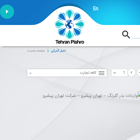
En
1:53
اخبار گمرکی
صفحه نخست
کافه تجارت