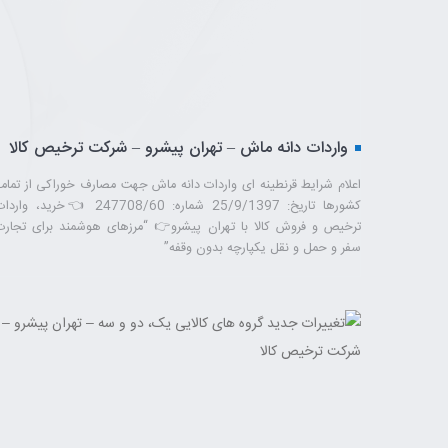
واردات دانه ماش – تهران پیشرو – شرکت ترخیص کالا
اعلام شرایط قرنطینه ای واردات دانه ماش جهت مصارف خوراکی از تمام
کشورها تاریخ: 25/9/1397 شماره: 247708/60 👈خرید، وار
ترخیص و فروش کالا با تهران پیشرو👉 “مرزهای هوشمند برای تجارت
سفر و حمل ‌و نقل یکپارچه بدون وقفه”