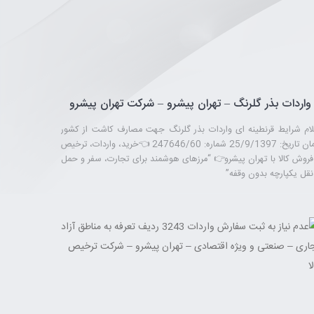
واردات بذر گلرنگ – تهران پیشرو – شرکت تهران پیشرو
لام شرایط قرنطینه ای واردات بذر گلرنگ جهت مصارف کاشت از کشور
آلمان تاریخ: 25/9/1397 شماره: 247646/60 👈خرید، واردات، ترخیص
فروش کالا با تهران پیشرو👉 “مرزهای هوشمند برای تجارت، سفر و حمل
 نقل یکپارچه بدون وقفه”