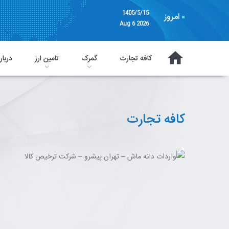
1405/5/15
امروز
Aug 6 2026
کافه تجارت
گمرک
تامین ارز
دربار
کافه تجارت